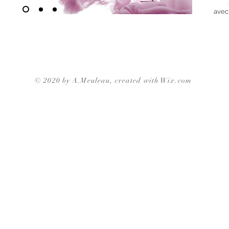
avec
© 2020 by
A.Meuleau
, created with Wix.com