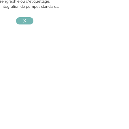
sérigraphie ou d'étiquettage,
 intégration de pompes standards.
X