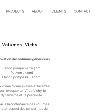
PROJECTS
ABOUT
CLIENTS
CONTACT
Volumes Vichy
ovation des volumes génériques
Flacon pompe verre 30ml
Pot verre 50ml
Flacon pompe PET 200ml
x d'une forme évasée et facettée
our évoquer le "V" de Vichy, le
dynamisme et la préciosité.
ail à la contenance des volumes,
ns le respect des contraintes de