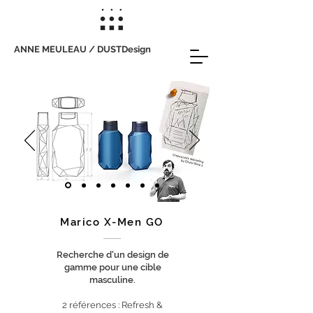
ANNE MEULEAU / DUSTDesign
Marico X-Men GO
Recherche d'un design de
gamme pour une cible
masculine.
2 références : Refresh &